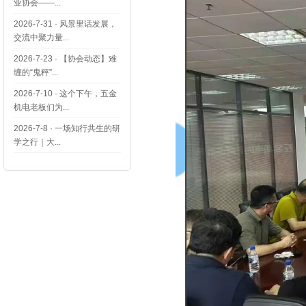
业协会——...
2026-7-31
·
风景里话发展，
交流中聚力量...
2026-7-23
·
【协会动态】难
缠的“鬼秤”...
2026-7-10
·
这个下午，五金
机电老板们为...
2026-7-8
·
一场知行共生的研
学之行｜大...