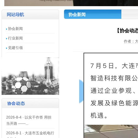
协会新闻
协会新闻
【协会动
行业新闻
作者：大
党建引领
2026-8-4
·
以实干作答 用担
当开路 ——...
2026-8-1
·
大连市五金机电行