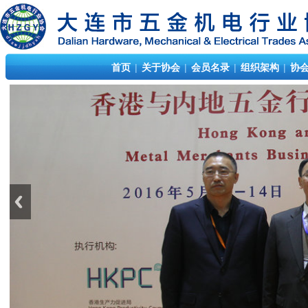
首页
|
关于协会
|
会员名录
|
组织架构
|
协