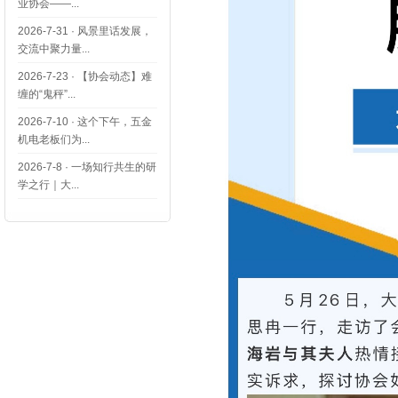
业协会——...
2026-7-31
·
风景里话发展，
交流中聚力量...
2026-7-23
·
【协会动态】难
缠的“鬼秤”...
2026-7-10
·
这个下午，五金
机电老板们为...
2026-7-8
·
一场知行共生的研
学之行｜大...