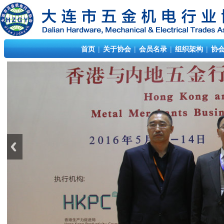
首页
|
关于协会
|
会员名录
|
组织架构
|
协